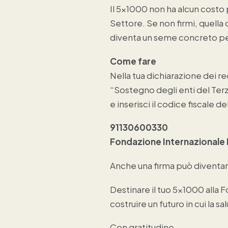
Il 5x1000 non ha alcun costo 
Settore. Se non firmi, quella
diventa un seme concreto pe
Come fare
Nella tua dichiarazione dei re
“Sostegno degli enti del Terz
e inserisci il codice fiscale d
91130600330
Fondazione Internazionale
Anche una firma può diventa
Destinare il tuo 5x1000 alla
costruire un futuro in cui la
Con gratitudine