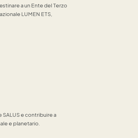
estinare a un Ente del Terzo
ernazionale LUMEN ETS,
e SALUS e contribuire a
ale e planetario.