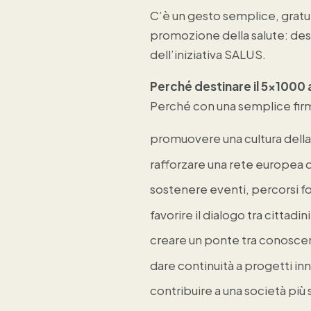
C
’è un gesto semplice, gratu
promozione della salute: des
dell’iniziativa SALUS.
Perché destinare il 5x1000
Perché con una semplice firm
promuovere una cultura della s
rafforzare una rete europea 
sostenere eventi, percorsi fo
favorire il dialogo tra cittadi
creare un ponte tra conoscenz
dare continuità a progetti inn
contribuire a una società pi