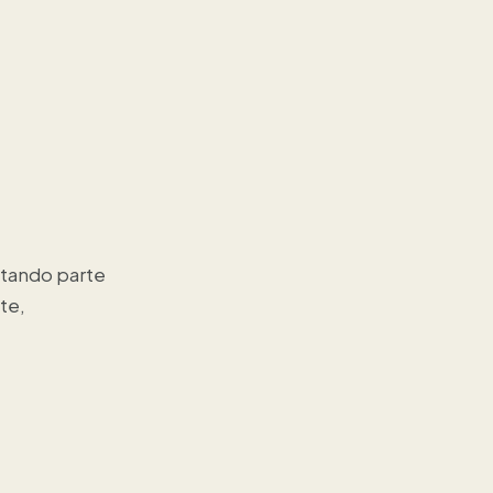
ntando parte
te,