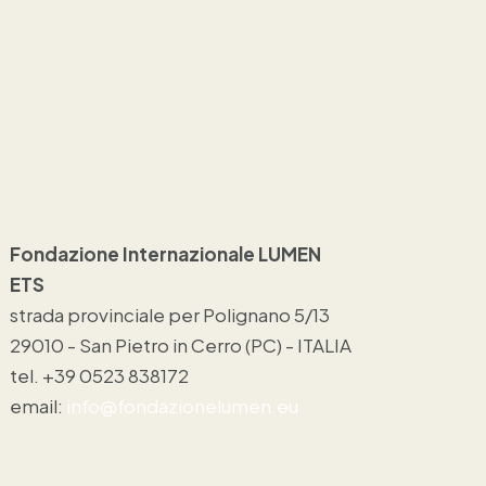
Fondazione Internazionale LUMEN
ETS
strada provinciale per Polignano 5/13
29010 - San Pietro in Cerro (PC) - ITALIA
tel. +39 0523 838172
email:
info@fondazionelumen.eu