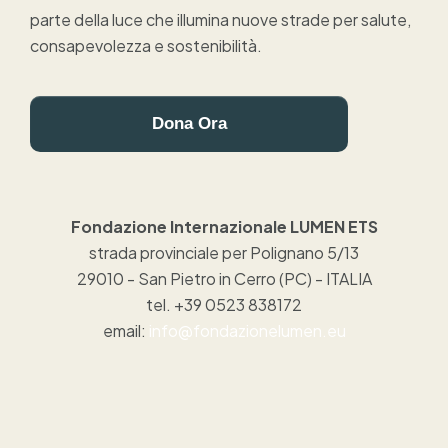
parte della luce che illumina nuove strade per salute,
consapevolezza e sostenibilità.
Dona Ora
Fondazione Internazionale LUMEN ETS
strada provinciale per Polignano 5/13
29010 - San Pietro in Cerro (PC) - ITALIA
tel. +39 0523 838172
email:
info@fondazionelumen.eu