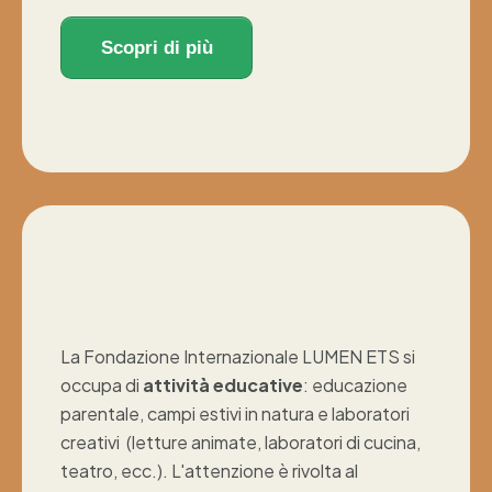
Scopri di più
La Fondazione Internazionale LUMEN ETS si
occupa di
attività educative
: educazione
parentale, campi estivi in natura e laboratori
creativi (
letture animate, laboratori di
cucina,
teatro, ecc.). L'attenzione è rivolta al