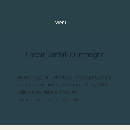
Menu
I nostri ambiti di impegno
Diversi raggi, un’unica luce: i nostri progetti si
espandono in ambiti diversi, ma tutti guidati
dalla stessa visione di salute,
consapevolezza e sostenibilità