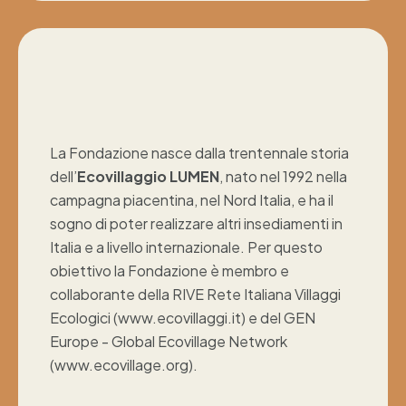
La Fondazione nasce dalla trentennale storia
dell’
Ecovillaggio LUMEN
, nato nel 1992 nella
campagna piacentina, nel Nord Italia, e ha il
sogno di poter realizzare altri insediamenti in
Italia e a livello internazionale. Per questo
obiettivo la Fondazione è membro e
collaborante della RIVE Rete Italiana Villaggi
Ecologici (www.ecovillaggi.it) e del GEN
Europe - Global Ecovillage Network
(www.ecovillage.org).