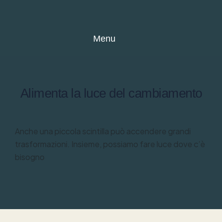
Menu
Alimenta la luce del cambiamento
Anche una piccola scintilla può accendere grandi
trasformazioni. Insieme, possiamo fare luce dove c’è
bisogno